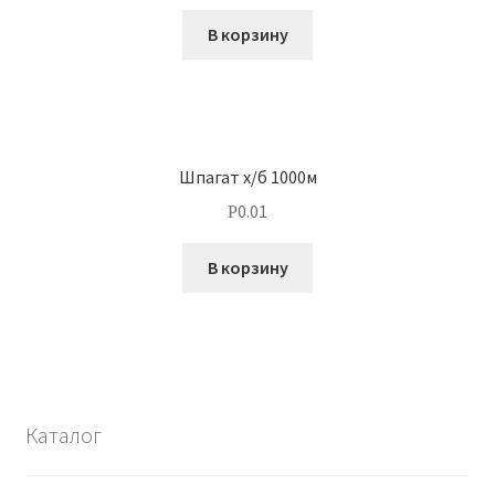
В корзину
Шпагат х/б 1000м
0.01
Р
В корзину
Каталог