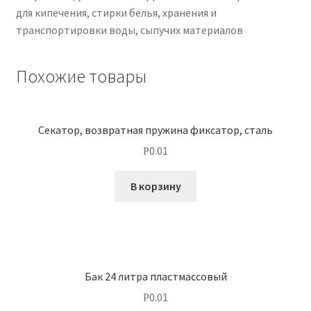
для кипечения, стирки белья, хранения и
транспортировки воды, сыпучих материалов
Похожие товары
Секатор, возвратная пружина фиксатор, сталь
0.01
Р
В корзину
Бак 24 литра пластмассовый
0.01
Р