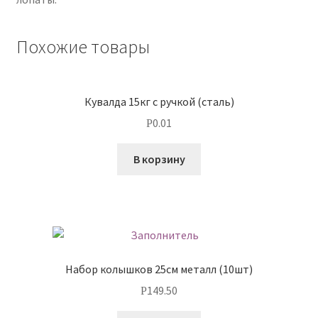
Похожие товары
Кувалда 15кг с ручкой (сталь)
0.01
Р
В корзину
Набор колышков 25см металл (10шт)
149.50
Р