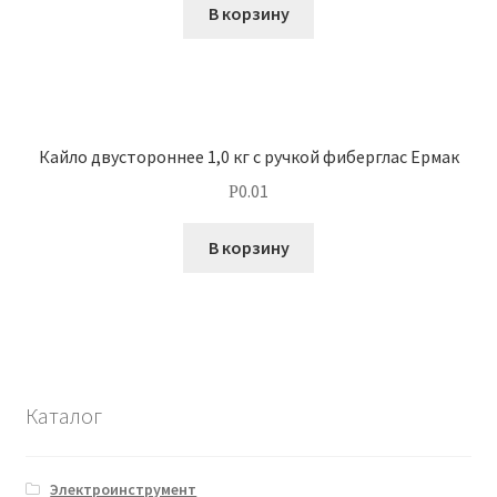
В корзину
Кайло двустороннее 1,0 кг с ручкой фиберглас Ермак
0.01
Р
В корзину
Каталог
Электроинструмент