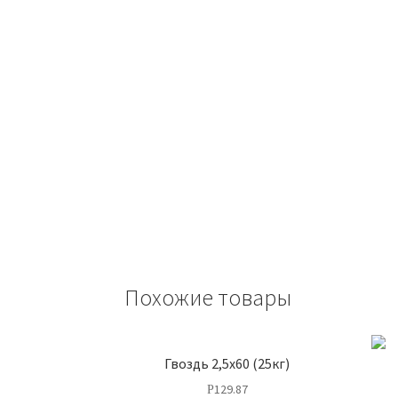
Похожие товары
Гвоздь 2,5х60 (25кг)
129.87
Р