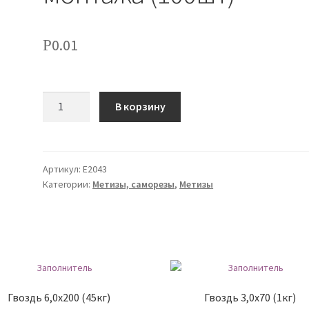
0.01
Р
Количество
В корзину
Артикул:
Е2043
Категории:
Метизы, саморезы
,
Метизы
Гвоздь 6,0х200 (45кг)
Гвоздь 3,0х70 (1кг)