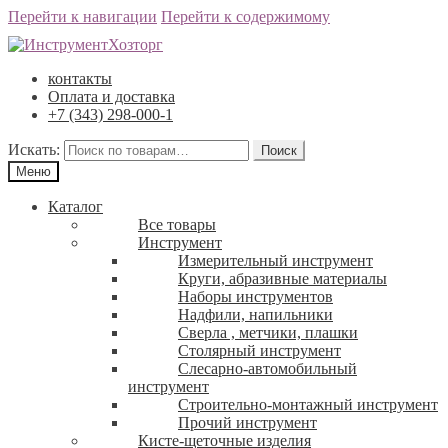
Перейти к навигации
Перейти к содержимому
контакты
Оплата и доставка
+7 (343) 298-000-1
Искать:
Меню
Каталог
Все товары
Инструмент
Измерительный инструмент
Круги, абразивные материалы
Наборы инструментов
Надфили, напильники
Сверла , метчики, плашки
Столярный инструмент
Слесарно-автомобильный
инструмент
Строительно-монтажный инструмент
Прочий инструмент
Кисте-щеточные изделия