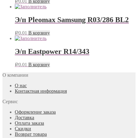
0.01
В корзину
Р
Э/п Pleomax Samsung R03/286 BL2
0.01
В корзину
Р
Э/п Eastpower R14/343
0.01
В корзину
Р
О компании
О нас
Контактная информация
Сервис
Оформление заказа
Доставка
Оплата заказа
Скидки
Возврат товара