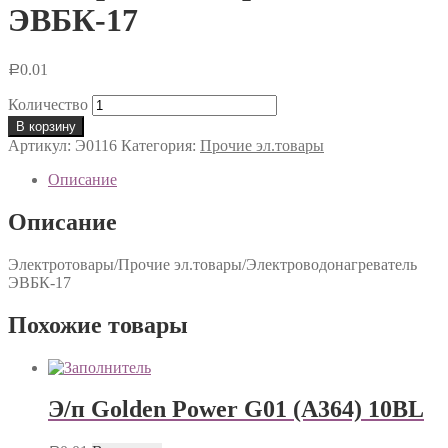
ЭВБК-17
0.01
Р
Количество
В корзину
Артикул:
Э0116
Категория:
Прочие эл.товары
Описание
Описание
Электротовары/Прочие эл.товары/Электроводонагреватель
ЭВБК-17
Похожие товары
Э/п Golden Power G01 (A364) 10BL