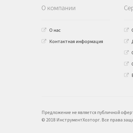
О компании
Се
О нас
Контактная информация
Предложение не является публичной офер
© 2018 ИнструментХозторг. Все права за