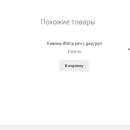
Похожие товары
Киянка 450гр рез с дер/руч
209.30
Р
В корзину