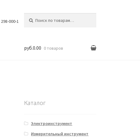
Искать:
) 298-000-1
руб.0.00
0 товаров
вка
Каталог
Электроинструмент
Измерительный инструмент