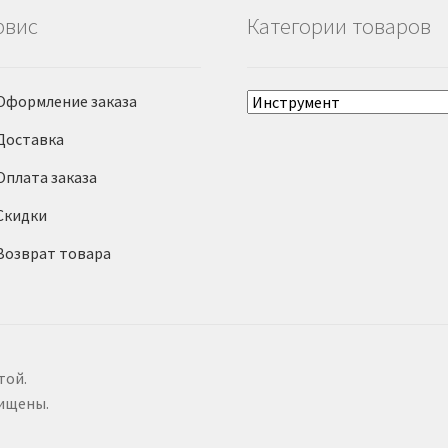
рвис
Категории товаров
Оформление заказа
Доставка
Оплата заказа
Скидки
Возврат товара
той.
щищены.