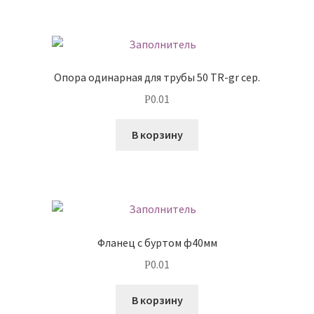
Опора одинарная для трубы 50 TR-gr сер.
0.01
Р
В корзину
Фланец с буртом ф40мм
0.01
Р
В корзину