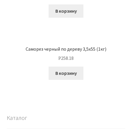
В корзину
Саморез черный по дереву 3,5х55 (1кг)
258.18
Р
В корзину
Каталог