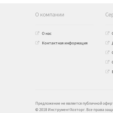
О компании
Се
О нас
Контактная информация
Предложение не является публичной офер
© 2018 ИнструментХозторг. Все права за