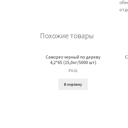
обе
отд
Похожие товары
Саморез черный по дереву
С
4,2*65 (15,0кг/5000 шт)
0.01
Р
В корзину