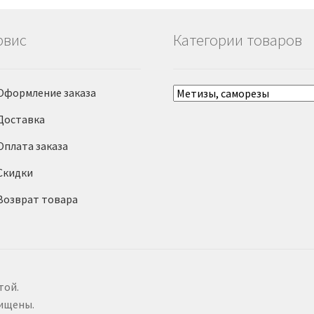
рвис
Категории товаров
Оформление заказа
Доставка
Оплата заказа
Скидки
Возврат товара
той.
щищены.