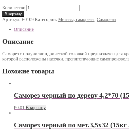
Количество
В корзину
Артикул:
Е0109
Категории:
Метизы, саморезы
,
Саморезы
Описание
Описание
Саморез с получиллиндрической головкой предназначен для к
которой расположены насечки, препятствующие самопроизвол
Похожие товары
Саморез черный по дереву 4,2*70 (1
Р
0.01
В корзину
Саморез черный по мет.3,5х32 (15кг 