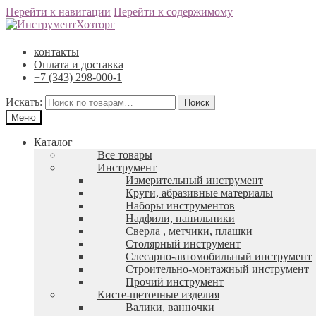
Перейти к навигации
Перейти к содержимому
контакты
Оплата и доставка
+7 (343) 298-000-1
Искать:
Меню
Каталог
Все товары
Инструмент
Измерительный инструмент
Круги, абразивные материалы
Наборы инструментов
Надфили, напильники
Сверла , метчики, плашки
Столярный инструмент
Слесарно-автомобильный инструмент
Строительно-монтажный инструмент
Прочий инструмент
Кисте-щеточные изделия
Валики, ванночки