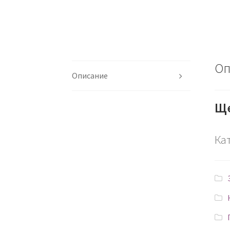
Оп
Описание
Ще
Ка