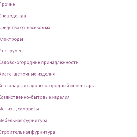
Прочие
Спецодежда
Средства от насекомых
Электроды
Инструмент
Садово-огородние принадлежности
Кисте-щеточные изделия
Хозтовары и садово-огородный инвентарь
Хозяйственно-бытовые изделия
Метизы, саморезы
Мебельная фурнитура
Строительная фурнитура