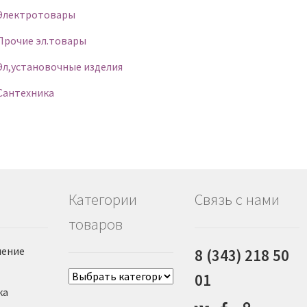
Электротовары
Прочие эл.товары
Эл,установочные изделия
Сантехника
Категории
Связь с нами
товаров
ение
8 (343) 218 50
01
ка