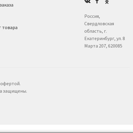
заказа
Россия,
Свердловская
т товара
область, г.
Екатеринбург, ул. 8
Марта 207, 620085
 офертой.
ва защищены.