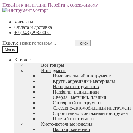
Перейти к навигации
Перейти к содержимому
контакты
Оплата и доставка
+7 (343) 298-000-1
Искать:
Меню
Каталог
Все товары
Инструмент
Измерительный инструмент
Круги, абразивные материалы
Наборы инструментов
Надфили, напильники
Сверла , метчики, плашки
Столярный инструмент
Слесарно-автомобильный инструмент
Строительно-монтажный инструмент
Прочий инструмент
Кисте-щеточные изделия
Валики, ванночки