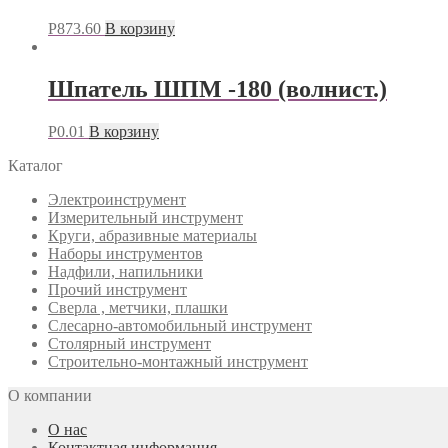
Р
873.60
В корзину
Шпатель ШПМ -180 (волнист.)
Р
0.01
В корзину
Каталог
Электроинструмент
Измерительный инструмент
Круги, абразивные материалы
Наборы инструментов
Надфили, напильники
Прочий инструмент
Сверла , метчики, плашки
Слесарно-автомобильный инструмент
Столярный инструмент
Строительно-монтажный инструмент
О компании
О нас
Контактная информация