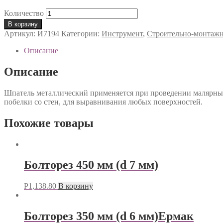
Количество
В корзину
Артикул:
И7194
Категории:
Инструмент
,
Строительно-монтаж
Описание
Описание
Шпатель металлический применяется при проведении малярных 
побелки со стен, для выравнивания любых поверхностей.
Похожие товары
Болторез 450 мм (d 7 мм)
Р
1,138.80
В корзину
Болторез 350 мм (d 6 мм)Ермак