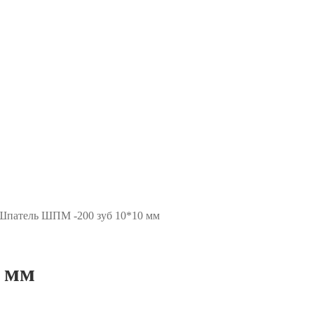
Шпатель ШПМ -200 зуб 10*10 мм
 мм