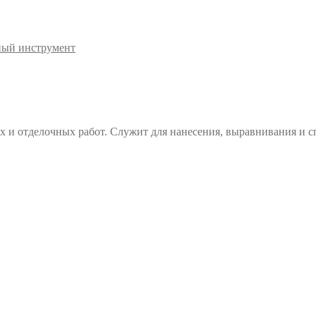
ный инструмент
и отделочных работ. Служит для нанесения, выравнивания и сг