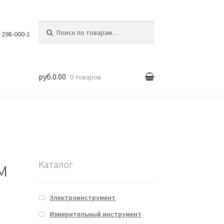
Искать:
) 298-000-1
руб.0.00
0 товаров
вка
м
Каталог
Электроинструмент
Измерительный инструмент