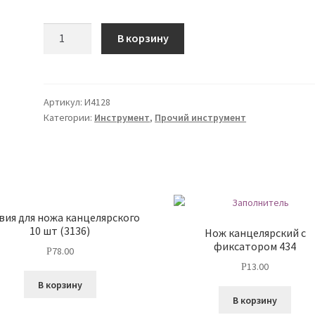
Количество
В корзину
Артикул:
И4128
Категории:
Инструмент
,
Прочий инструмент
вия для ножа канцелярского
10 шт (3136)
Нож канцелярский с
фиксатором 434
78.00
Р
13.00
Р
В корзину
В корзину