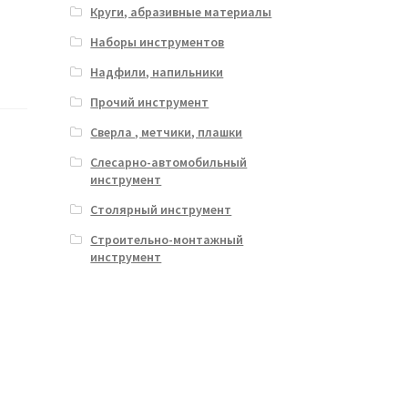
Круги, абразивные материалы
Наборы инструментов
Надфили, напильники
Прочий инструмент
Сверла , метчики, плашки
Слесарно-автомобильный
инструмент
Столярный инструмент
Строительно-монтажный
инструмент