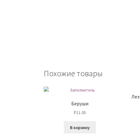
Похожие товары
Лез
Беруши
11.05
Р
В корзину