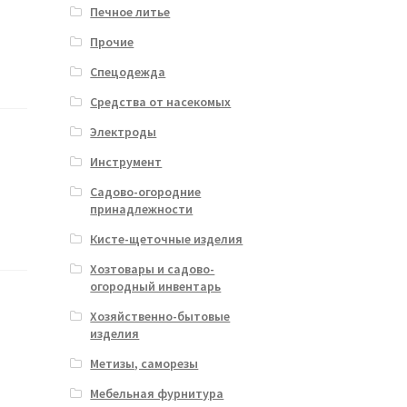
Печное литье
Прочие
Спецодежда
Средства от насекомых
Электроды
Инструмент
Садово-огородние
принадлежности
Кисте-щеточные изделия
Хозтовары и садово-
огородный инвентарь
Хозяйственно-бытовые
изделия
Метизы, саморезы
Мебельная фурнитура