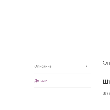
Оп
Описание
Шт
Детали
Шта