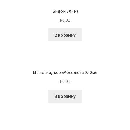
Бидон 3л (Р)
0.01
Р
В корзину
Мыло жидкое «Абсолют» 250мл
0.01
Р
В корзину