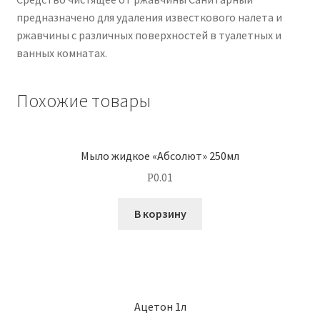
предназначено для удаления известкового налета и
ржавчины с различных поверхностей в туалетных и
ванных комнатах.
Похожие товары
Мыло жидкое «Абсолют» 250мл
0.01
Р
В корзину
Ацетон 1л