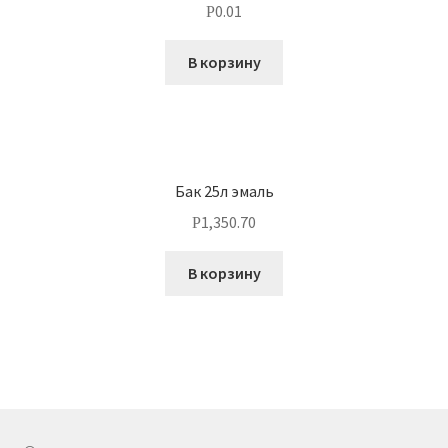
0.01
Р
В корзину
Бак 25л эмаль
1,350.70
Р
В корзину