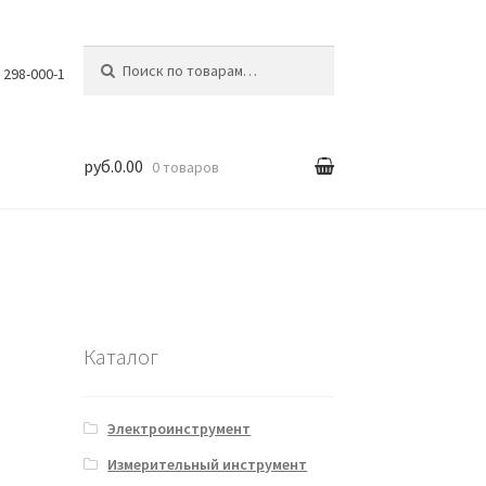
Искать:
) 298-000-1
руб.0.00
0 товаров
вка
Каталог
Электроинструмент
Измерительный инструмент