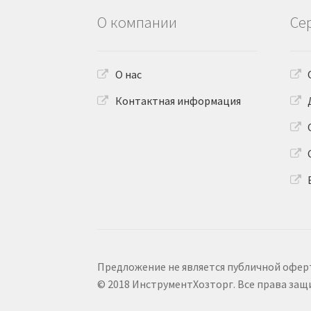
О компании
Се
О нас
Контактная информация
Предложение не является публичной офер
© 2018 ИнструментХозторг. Все права за