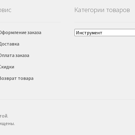
рвис
Категории товаров
Оформление заказа
Доставка
Оплата заказа
Скидки
Возврат товара
той.
щищены.