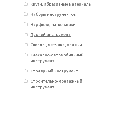
Круги, абразивные материалы
Наборы инструментов
Надфили, напильники
Прочий инструмент
Сверла , метчики, плашки
Слесарно-автомобильный
инструмент
Столярный инструмент
Строительно-монтажный
инструмент