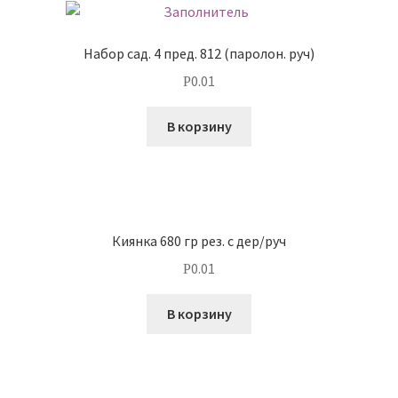
Набор сад. 4 пред. 812 (паролон. руч)
0.01
Р
В корзину
Киянка 680 гр рез. с дер/руч
0.01
Р
В корзину