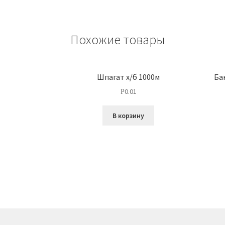
Похожие товары
Шпагат х/б 1000м
Ба
0.01
Р
В корзину