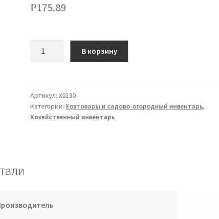
175.89
Р
Количество
В корзину
Артикул:
Х0130
Категории:
Хозтовары и садово-огородный инвентарь
,
Хозяйственный инвентарь
тали
Производитель