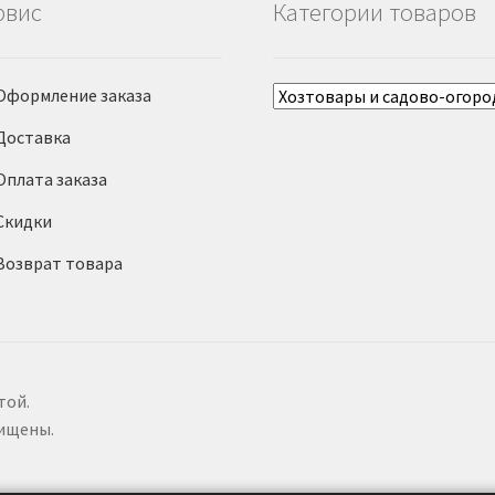
рвис
Категории товаров
Оформление заказа
Доставка
Оплата заказа
Скидки
Возврат товара
той.
щищены.