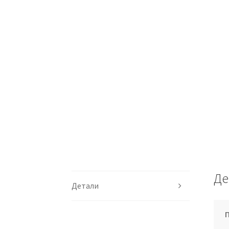
Де
Детали