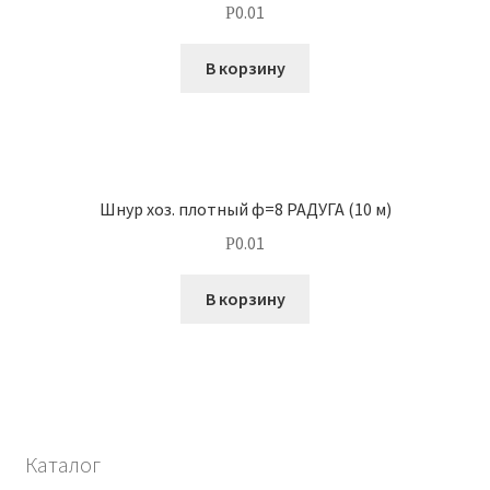
0.01
Р
В корзину
Шнур хоз. плотный ф=8 РАДУГА (10 м)
0.01
Р
В корзину
Каталог