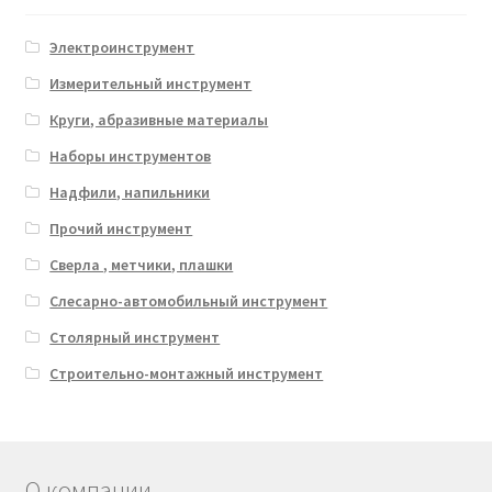
Электроинструмент
Измерительный инструмент
Круги, абразивные материалы
Наборы инструментов
Надфили, напильники
Прочий инструмент
Сверла , метчики, плашки
Слесарно-автомобильный инструмент
Столярный инструмент
Строительно-монтажный инструмент
О компании