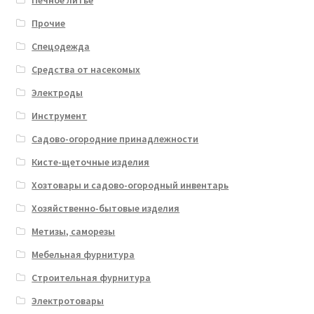
Прочие
Спецодежда
Средства от насекомых
Электроды
Инструмент
Садово-огородние принадлежности
Кисте-щеточные изделия
Хозтовары и садово-огородный инвентарь
Хозяйственно-бытовые изделия
Метизы, саморезы
Мебельная фурнитура
Строительная фурнитура
Электротовары