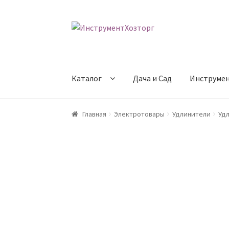
Перейти
Перейти
к
к
навигации
содержимому
Каталог
Дача и Сад
Инструме
Главная
Возврат товара
Доставка
Каталог
Главная
Электротовары
Удлинители
Удл
Оформление заказа
Оформление заказа
По