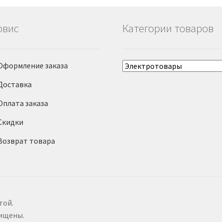
рвис
Категории товаров
Оформление заказа
Доставка
Оплата заказа
Скидки
Возврат товара
той.
щищены.