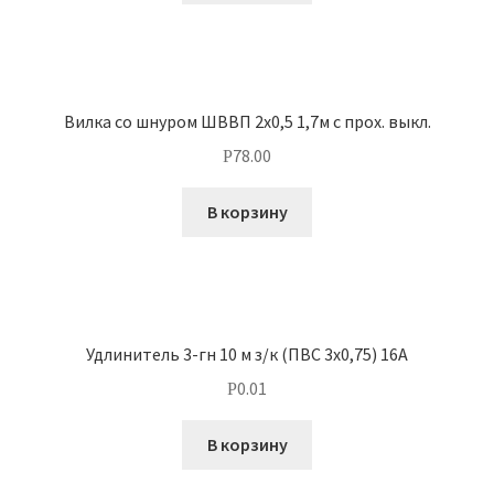
Вилка со шнуром ШВВП 2х0,5 1,7м с прох. выкл.
78.00
Р
В корзину
Удлинитель 3-гн 10 м з/к (ПВС 3х0,75) 16А
0.01
Р
В корзину