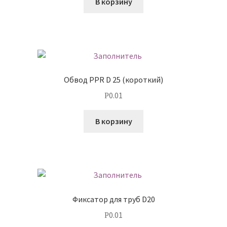
В корзину
Обвод PPR D 25 (короткий)
0.01
Р
В корзину
Фиксатор для труб D20
0.01
Р