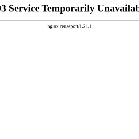
03 Service Temporarily Unavailab
nginx-reuseport/1.21.1