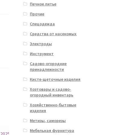
Печное литье
Прочие
Спецодежда
Средства от насекомых
Электроды
Инструмент
Садово-огородние
принадлежности
Кисте-щеточные изделия
Хозтовары и садово-
огородный инвентарь
Хозяйственно-бытовые
изделия
Метизы, саморезы
Мебельная фурнитура
02025.JPG