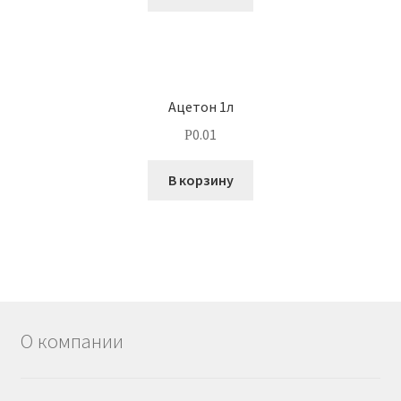
Ацетон 1л
0.01
Р
В корзину
О компании