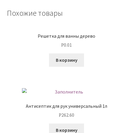
Похожие товары
Решетка для ванны дерево
0.01
Р
В корзину
Антисептик для рук универсальный 1л
262.60
Р
В корзину