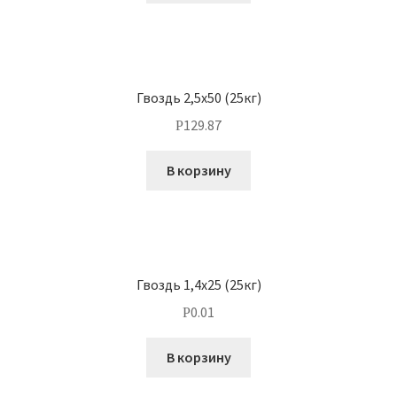
Гвоздь 2,5х50 (25кг)
129.87
Р
В корзину
Гвоздь 1,4х25 (25кг)
0.01
Р
В корзину