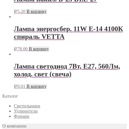
5.20
В корзину
Р
Лампа энергосбер. 11W Е-14 4100К
спираль VETTA
78.00
В корзину
Р
Лампа светодиод 7Вт, Е27, 560Лм,
холод. свет (свеча)
0.01
В корзину
Р
Каталог
Светильники
Удлинители
Фонари
О компании