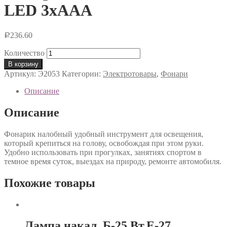
LED 3хААА
236.60
Р
Количество
В корзину
Артикул:
Э2053
Категории:
Электротовары
,
Фонари
Описание
Описание
Фонарик налобный удобный инструмент для освещения,
который крепиться на голову, освобождая при этом руки.
Удобно использовать при прогулках, занятиях спортом в
темное время суток, выездах на природу, ремонте автомобиля.
Похожие товары
Лампа накал. Б-25 Вт.Е-27