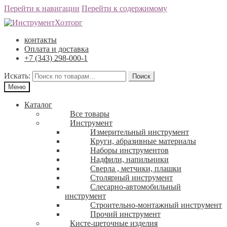
Перейти к навигации
Перейти к содержимому
контакты
Оплата и доставка
+7 (343) 298-000-1
Искать:
Меню
Каталог
Все товары
Инструмент
Измерительный инструмент
Круги, абразивные материалы
Наборы инструментов
Надфили, напильники
Сверла , метчики, плашки
Столярный инструмент
Слесарно-автомобильный
инструмент
Строительно-монтажный инструмент
Прочий инструмент
Кисте-щеточные изделия