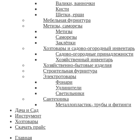
Валики, ванночки
Кисти
Щетки, ерши
Мебельная фурнитура
Метизы, саморезы
Метизы
Саморезы
Заклёпки
Хозтовары и садово-огородный инвентарь
Садово-огородные принадлежности
Хозяйственный инвентарь
Хозяйственно-бытовые изделия
Строительная фурнитура
Электротовары
Фонари
Удлинители
Светильники
Сантехника
Металлопластик- трубы и фитинги
Дача и Сад
Инструмент
Хозтовары
Скачать прайс
Главная