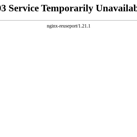
03 Service Temporarily Unavailab
nginx-reuseport/1.21.1