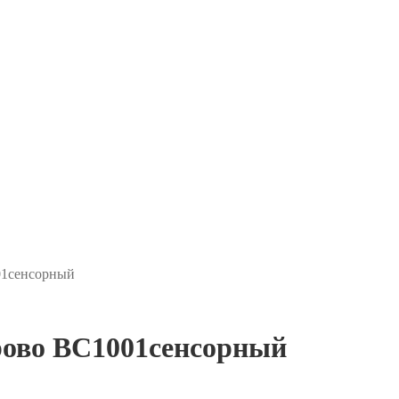
01сенсорный
рово ВС1001сенсорный