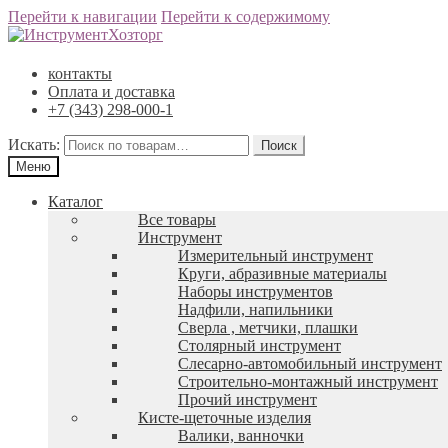
Перейти к навигации
Перейти к содержимому
контакты
Оплата и доставка
+7 (343) 298-000-1
Искать:
Меню
Каталог
Все товары
Инструмент
Измерительный инструмент
Круги, абразивные материалы
Наборы инструментов
Надфили, напильники
Сверла , метчики, плашки
Столярный инструмент
Слесарно-автомобильный инструмент
Строительно-монтажный инструмент
Прочий инструмент
Кисте-щеточные изделия
Валики, ванночки