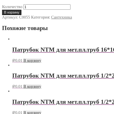
Количество
В корзину
Артикул:
С0055
Категория:
Сантехника
Похожие товары
Патрубок NTM для мет.пл.труб 16*1
0.01
В корзину
Р
Патрубок NTM для мет.пл.труб 1/2*2
0.01
В корзину
Р
Патрубок NTM для мет.пл.труб 1/2*2
0.01
В корзину
Р