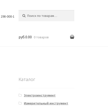
Искать:
) 298-000-1
руб.0.00
0 товаров
вка
Каталог
Электроинструмент
Измерительный инструмент