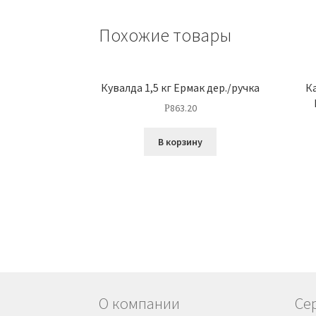
Похожие товары
Кувалда 1,5 кг Ермак дер./ручка
К
863.20
Р
В корзину
О компании
Се