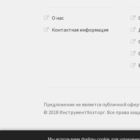
О нас
Контактная информация
Предложение не является публичной офер
© 2018 ИнструментХозторг. Все права за
Мы используем файлы cookie для улучшения