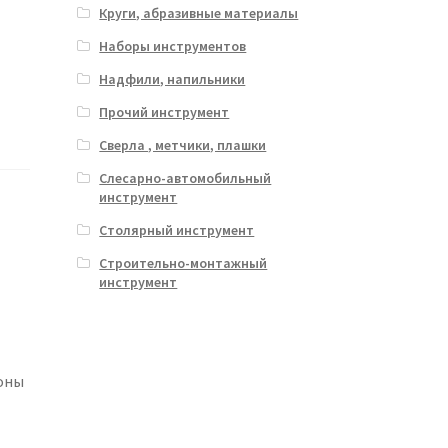
Круги, абразивные материалы
Наборы инструментов
Надфили, напильники
Прочий инструмент
Сверла , метчики, плашки
Слесарно-автомобильный
инструмент
Столярный инструмент
Строительно-монтажный
инструмент
оны