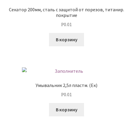
Секатор 200мм, сталь с защитой от порезов, титанир.
покрытие
0.01
Р
В корзину
Умывальник 2,5л пластм. (Ек)
0.01
Р
В корзину