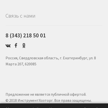
Связь с нами
8 (343) 218 50 01
Россия, Свердловская область, г. Екатеринбург, ул. 8
Марта 207, 620085
Предложение не является публичной офертой.
© 2018 ИнструментХозторг. Все права защищены.