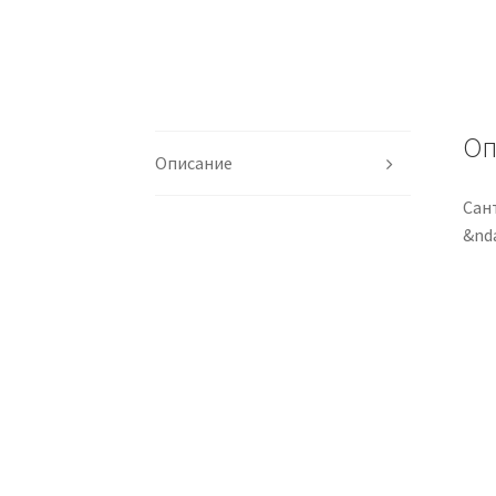
Оп
Описание
Сан
&nd