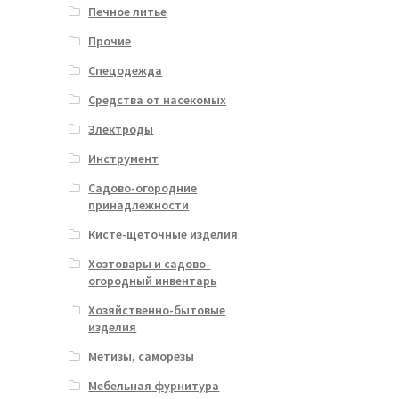
Печное литье
Прочие
Спецодежда
Средства от насекомых
Электроды
Инструмент
Садово-огородние
принадлежности
Кисте-щеточные изделия
Хозтовары и садово-
огородный инвентарь
Хозяйственно-бытовые
изделия
Метизы, саморезы
Мебельная фурнитура