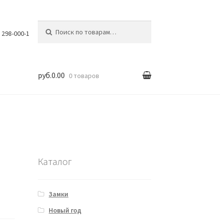
Искать:
) 298-000-1
руб.0.00
0 товаров
вка
Каталог
Замки
Новый год