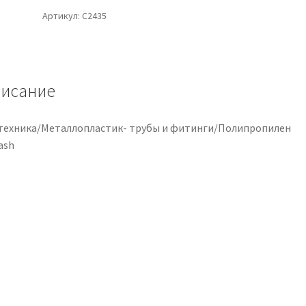
Артикул:
С2435
исание
техника/Металлопластик- трубы и фитинги/Полипропилен
ash