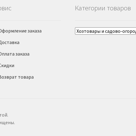
рвис
Категории товаров
Оформление заказа
Доставка
Оплата заказа
Скидки
Возврат товара
той.
щищены.