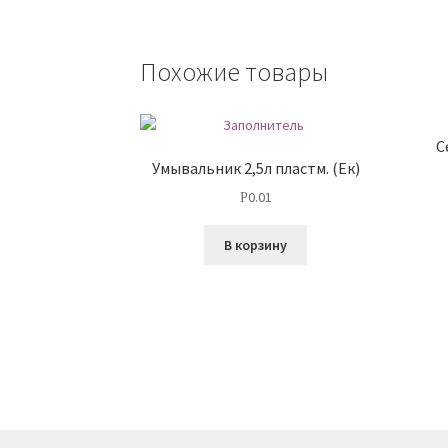
Похожие товары
С
Умывальник 2,5л пластм. (Ек)
0.01
Р
В корзину