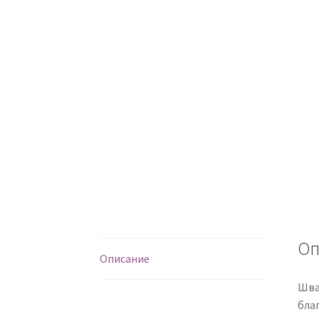
Оп
Описание
Шва
бла