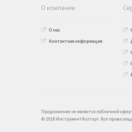
О компании
Се
О нас
Контактная информация
Предложение не является публичной офер
© 2018 ИнструментХозторг. Все права за